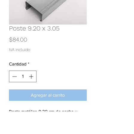
Poste 9.20 x 3.05
Precio
$84.00
IVA incluido
Cantidad
*
Agregar al carrito
Poste metálico 9.20 cm de ancho x
3.05 m. de largo