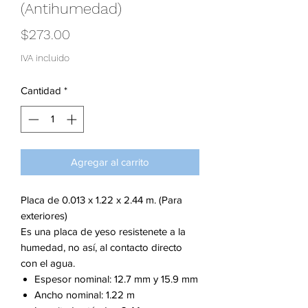
(Antihumedad)
Precio
$273.00
IVA incluido
Cantidad
*
Agregar al carrito
Placa de 0.013 x 1.22 x 2.44 m. (Para
exteriores)
Es una placa de yeso resistenete a la
humedad, no así, al contacto directo
con el agua.
Espesor nominal: 12.7 mm y 15.9 mm
Ancho nominal: 1.22 m