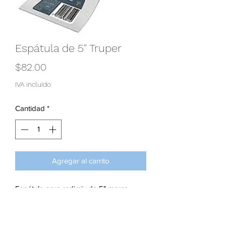
Espátula de 5" Truper
Precio
$82.00
IVA incluido
Cantidad
*
Agregar al carrito
Espátula para redimix de 5" marca
truper