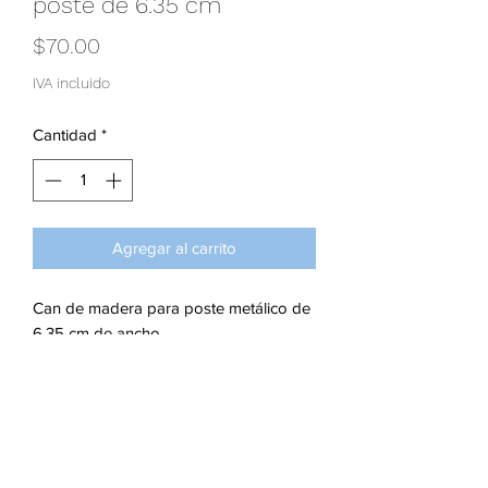
poste de 6.35 cm
Precio
$70.00
IVA incluido
Cantidad
*
Agregar al carrito
Can de madera para poste metálico de
6.35 cm de ancho
Subscribe Form